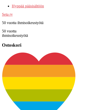
Hyppää pääsisältöön
Seta ry
50 vuotta ihmisoikeustyötä
50 vuotta
ihmisoikeustyötä
Ostoskori