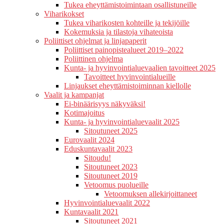
Tukea eheyttämistoimintaan osallistuneille
Viharikokset
Tukea viharikosten kohteille ja tekijöille
Kokemuksia ja tilastoja vihateoista
Poliittiset ohjelmat ja linjapaperit
Poliittiset painopistealueet 2019–2022
Poliittinen ohjelma
Kunta- ja hyvinvointialuevaalien tavoitteet 2025
Tavoitteet hyvinvointialueille
Linjaukset eheyttämistoiminnan kiellolle
Vaalit ja kampanjat
Ei-binäärisyys näkyväksi!
Kotimajoitus
Kunta- ja hyvinvointialuevaalit 2025
Sitoutuneet 2025
Eurovaalit 2024
Eduskuntavaalit 2023
Sitoudu!
Sitoutuneet 2023
Sitoutuneet 2019
Vetoomus puolueille
Vetoomuksen allekirjoittaneet
Hyvinvointialuevaalit 2022
Kuntavaalit 2021
Sitoutuneet 2021